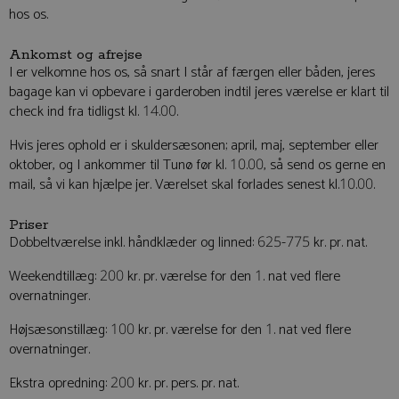
hos os.
Ankomst og afrejse
I er velkomne hos os, så snart I står af færgen eller båden, jeres
bagage kan vi opbevare i garderoben indtil jeres værelse er klart til
check ind fra tidligst kl. 14.00.
Hvis jeres ophold er i skuldersæsonen; april, maj, september eller
oktober, og I ankommer til Tunø før kl. 10.00, så send os gerne en
mail, så vi kan hjælpe jer. Værelset skal forlades senest kl.10.00.
Priser
Dobbeltværelse inkl. håndklæder og linned: 625-775 kr. pr. nat.
Weekendtillæg: 200 kr. pr. værelse for den 1. nat ved flere
overnatninger.
Højsæsonstillæg: 100 kr. pr. værelse for den 1. nat ved flere
overnatninger.
Ekstra opredning: 200 kr. pr. pers. pr. nat.